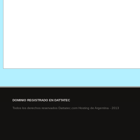
DOMINIO REGISTRADO EN DATTATEC
Todos los derechos reservados Dattatec.com Hosting de Argentina - 2013